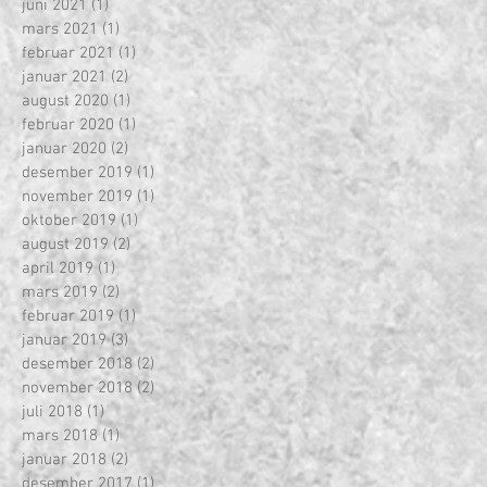
juni 2021
(1)
1 innlegg
mars 2021
(1)
1 innlegg
februar 2021
(1)
1 innlegg
januar 2021
(2)
2 innlegg
august 2020
(1)
1 innlegg
februar 2020
(1)
1 innlegg
januar 2020
(2)
2 innlegg
desember 2019
(1)
1 innlegg
november 2019
(1)
1 innlegg
oktober 2019
(1)
1 innlegg
august 2019
(2)
2 innlegg
april 2019
(1)
1 innlegg
mars 2019
(2)
2 innlegg
februar 2019
(1)
1 innlegg
januar 2019
(3)
3 innlegg
desember 2018
(2)
2 innlegg
november 2018
(2)
2 innlegg
juli 2018
(1)
1 innlegg
mars 2018
(1)
1 innlegg
januar 2018
(2)
2 innlegg
desember 2017
(1)
1 innlegg