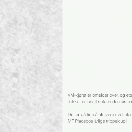
VM-kjøret er omsider over, og ett
å ikke ha forlatt sofaen den siste
Det er på tide å aktivere svettekj
MF Placebos årlige trippelcup!