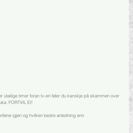
er utallige timer foran tv-en føler du kanskje på skammen over 
 uka. FORTVIL EI! 
ertlene igjen og hvilken bedre anledning enn 