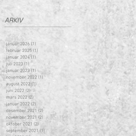
ARKIV
januar 2026
(1)
1 innlegg
februar 2025
(1)
1 innlegg
januar 2024
(1)
1 innlegg
juli 2023
(1)
1 innlegg
januar 2023
(1)
1 innlegg
november 2022
(1)
1 innlegg
august 2022
(1)
1 innlegg
juni 2022
(2)
2 innlegg
mars 2022
(2)
2 innlegg
januar 2022
(2)
2 innlegg
desember 2021
(2)
2 innlegg
november 2021
(2)
2 innlegg
oktober 2021
(2)
2 innlegg
september 2021
(1)
1 innlegg