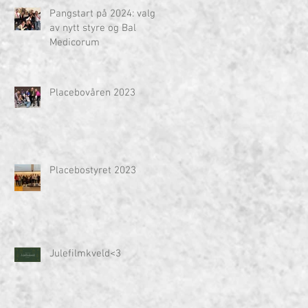
Pangstart på 2024: valg
av nytt styre og Bal
Medicorum
Placebovåren 2023
Placebostyret 2023
Julefilmkveld<3