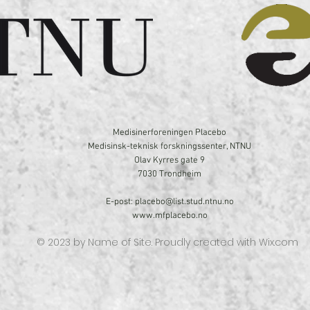
Medisinerforeningen Placebo
Medisinsk-teknisk forskningssenter, NTNU
Olav Kyrres gate 9
7030 Trondheim
E-post:
placebo@list.stud.ntnu.no
www.mfplacebo.no
© 2023 by Name of Site. Proudly created with
Wix.com