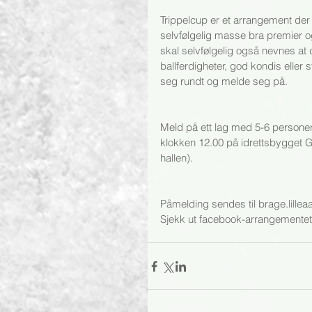
Trippelcup er et arrangement der la
selvfølgelig masse bra premier o
skal selvfølgelig også nevnes a
ballferdigheter, god kondis elle
seg rundt og melde seg på. 
Meld på ett lag med 5-6 personer
klokken 12.00 på idrettsbygget G
hallen). 
Påmelding sendes til brage.lill
Sjekk ut facebook-arrangementet 