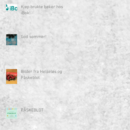
Kjøp brukte bøker hos
iBok!
God sommer!
Bilder fra Helseløs og
Påskeblot
PÅSKEBLOT