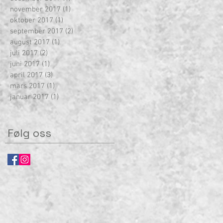
november 2017
(1)
1 innlegg
oktober 2017
(1)
1 innlegg
september 2017
(2)
2 innlegg
august 2017
(1)
1 innlegg
juli 2017
(2)
2 innlegg
juni 2017
(1)
1 innlegg
april 2017
(3)
3 innlegg
mars 2017
(1)
1 innlegg
januar 2017
(1)
1 innlegg
Følg oss