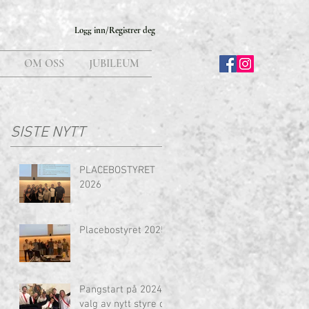
Logg inn/Registrer deg
OM OSS
JUBILEUM
SISTE NYTT
PLACEBOSTYRET
2026
Placebostyret 2025!
Pangstart på 2024:
valg av nytt styre og