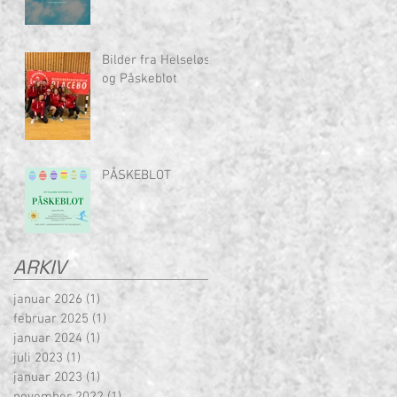
Bilder fra Helseløs
og Påskeblot
PÅSKEBLOT
ARKIV
januar 2026
(1)
1 innlegg
februar 2025
(1)
1 innlegg
januar 2024
(1)
1 innlegg
juli 2023
(1)
1 innlegg
januar 2023
(1)
1 innlegg