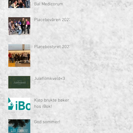
Bal Medicorum
Placebovåren 2023
Placebostyret 2023
Julefilmkveld<3
Kjøp brukte bøker
hos iBok!
God sommer!