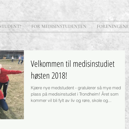
STUDENT?
FOR MEDISINSTUDENTEN
FORENINGENE
Velkommen til medisinstudiet
høsten 2018!
Kjære nye medstudent - gratulerer så mye med
plass på medisinstudiet i Trondheim! Året som
kommer vil bli fylt av liv og røre, skole og...