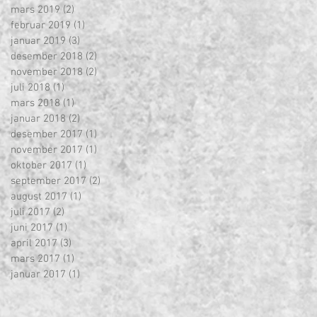
mars 2019
(2)
2 innlegg
februar 2019
(1)
1 innlegg
januar 2019
(3)
3 innlegg
desember 2018
(2)
2 innlegg
november 2018
(2)
2 innlegg
juli 2018
(1)
1 innlegg
mars 2018
(1)
1 innlegg
januar 2018
(2)
2 innlegg
desember 2017
(1)
1 innlegg
november 2017
(1)
1 innlegg
oktober 2017
(1)
1 innlegg
september 2017
(2)
2 innlegg
august 2017
(1)
1 innlegg
juli 2017
(2)
2 innlegg
juni 2017
(1)
1 innlegg
april 2017
(3)
3 innlegg
mars 2017
(1)
1 innlegg
januar 2017
(1)
1 innlegg