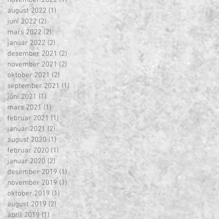
november 2022
(1)
1 innlegg
august 2022
(1)
1 innlegg
juni 2022
(2)
2 innlegg
mars 2022
(2)
2 innlegg
januar 2022
(2)
2 innlegg
desember 2021
(2)
2 innlegg
november 2021
(2)
2 innlegg
oktober 2021
(2)
2 innlegg
september 2021
(1)
1 innlegg
juni 2021
(1)
1 innlegg
mars 2021
(1)
1 innlegg
februar 2021
(1)
1 innlegg
januar 2021
(2)
2 innlegg
august 2020
(1)
1 innlegg
februar 2020
(1)
1 innlegg
januar 2020
(2)
2 innlegg
desember 2019
(1)
1 innlegg
november 2019
(1)
1 innlegg
oktober 2019
(1)
1 innlegg
august 2019
(2)
2 innlegg
april 2019
(1)
1 innlegg