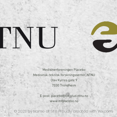
Medisinerforeningen Placebo
Medisinsk-teknisk forskningssenter, NTNU
Olav Kyrres gate 9
7030 Trondheim
E-post:
placebo@list.stud.ntnu.no
www.mfplacebo.no
© 2023 by Name of Site. Proudly created with
Wix.com