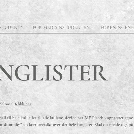
STUDENT?
FOR MEDISINSTUDENTEN
FORENINGENE
NGLISTER
pelpost?
Klikk her
ail til hele kull eller til alle kullene, derfor har MF Placebo opprettet egne
for dummies", en kort oversikt over det hele fungerer. Skal du melde deg på en