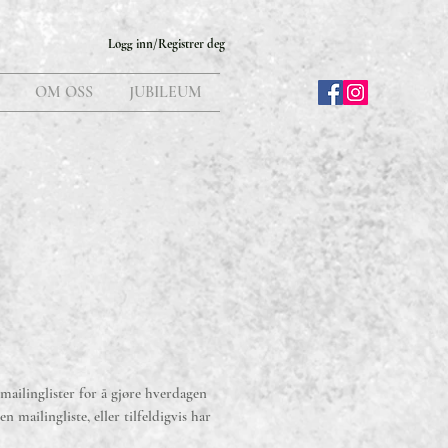
Logg inn/Registrer deg
OM OSS
JUBILEUM
 mailinglister for å gjøre hverdagen
 mailingliste, eller tilfeldigvis har