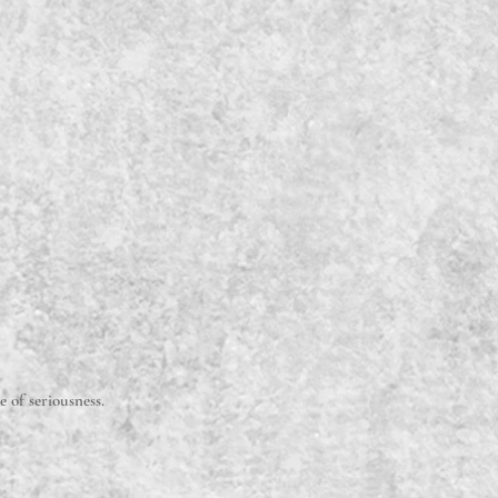
 of seriousness.