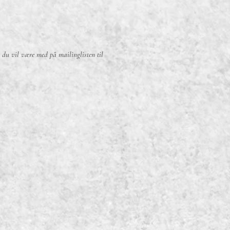
s du vil være med på mailinglisten til