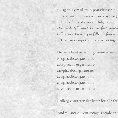
1. Lag en ny mail fra e-postadressen du
2. Skriv inn mottakeradressen:
sympa@p
3. I emnefeltet skriver du følgende: s
Her må du fylle inn f.eks. "19" for "navnpå
kull 20 osv. Du må også fylle inn fornavn
4. Hold selve e-posten tom. Altså
ingen
De mest brukte mailinglistene er mailin
19@placebo.org.ntnu.no
20@placebo.org.ntnu.no
21@placebo.org.ntnu.no
22@placebo.org.ntnu.no
23@placebo.org.ntnu.no
24@placebo.org.ntnu.no
I tillegg eksisterer det lister for alle f
Andre lister du kan trenge å sende en m