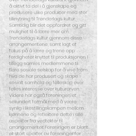
å aktivt ta del i å gjenskape og
produsere ulike produkter med stor
tilknytning til Trønderlags kultur.
Samtidig blir det oppfordret og gitt
mulighet til å lære mer om
Trønderlags kultur gjennom disse
arrangementene, samt lagt et
fokus på å lære og trene opp
ferdigheter knyttet til produksjonen. I
tillegg samles medlemmene til
flere sosiale selskap for å vise frem
hva de har produsert og skape
sosialt samhold og felleskap over
felles interesse over kulturarven.
Videre har også foreningen et
sekundert formål med å være
synlig i likestillingskampen mellom
kjønnene og reflektere dette i alle
aspekter fra vedtekter til
arrangementer. Foreningen er blant
et stort spekter av foreninger for