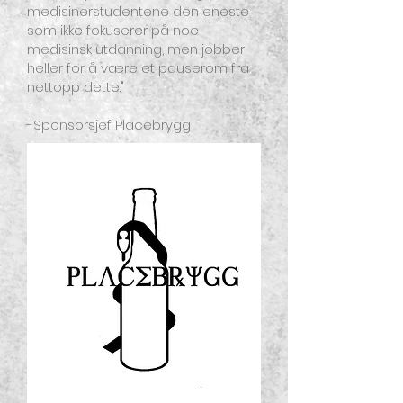
medisinerstudentene den eneste
som ikke fokuserer på noe
medisinsk utdanning, men jobber
heller for å være et pauserom fra
nettopp dette."
-Sponsorsjef Placebrygg