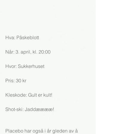
Hva: Påskeblott
Når: 3. april, kl. 20:00
Hvor: Sukkerhuset
Pris: 30 kr
Kleskode: Gult er kult!
Shot-ski: Jaddææææ!
Placebo har også i år gleden av å 