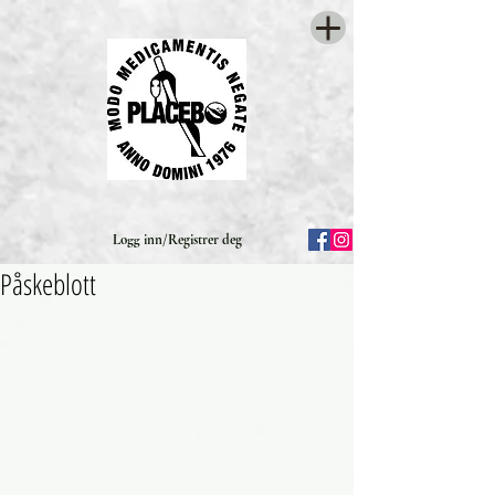
Logg inn/Registrer deg
Påskeblott