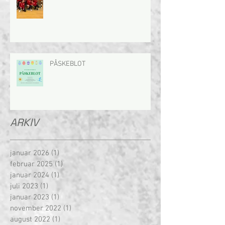
PÅSKEBLOT
ARKIV
januar 2026
(1)
1 innlegg
februar 2025
(1)
1 innlegg
januar 2024
(1)
1 innlegg
juli 2023
(1)
1 innlegg
januar 2023
(1)
1 innlegg
november 2022
(1)
1 innlegg
august 2022
(1)
1 innlegg