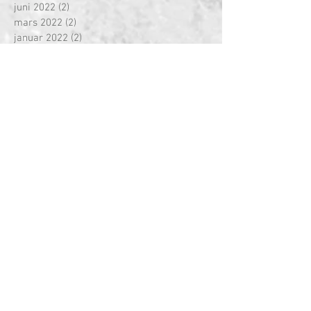
juni 2022
(2)
2 innlegg
mars 2022
(2)
2 innlegg
januar 2022
(2)
2 innlegg
desember 2021
(2)
2 innlegg
november 2021
(2)
2 innlegg
oktober 2021
(2)
2 innlegg
september 2021
(1)
1 innlegg
juni 2021
(1)
1 innlegg
mars 2021
(1)
1 innlegg
februar 2021
(1)
1 innlegg
januar 2021
(2)
2 innlegg
august 2020
(1)
1 innlegg
februar 2020
(1)
1 innlegg
januar 2020
(2)
2 innlegg
desember 2019
(1)
1 innlegg
november 2019
(1)
1 innlegg
oktober 2019
(1)
1 innlegg
august 2019
(2)
2 innlegg
april 2019
(1)
1 innlegg
mars 2019
(2)
2 innlegg