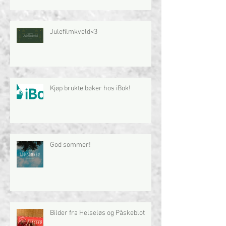
Julefilmkveld<3
Kjøp brukte bøker hos iBok!
God sommer!
Bilder fra Helseløs og Påskeblot