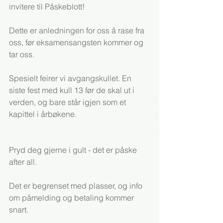
invitere til Påskeblott!
Dette er anledningen for oss å rase fra 
oss, før eksamensangsten kommer og 
tar oss.
Spesielt feirer vi avgangskullet. En 
siste fest med kull 13 før de skal ut i 
verden, og bare står igjen som et 
kapittel i årbøkene.
Pryd deg gjerne i gult - det er påske 
after all.
Det er begrenset med plasser, og info 
om påmelding og betaling kommer 
snart.