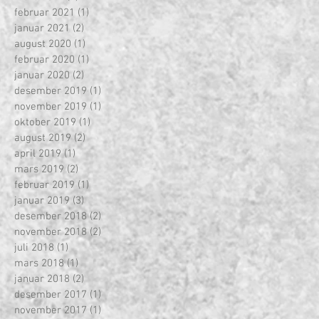
februar 2021
(1)
1 innlegg
januar 2021
(2)
2 innlegg
august 2020
(1)
1 innlegg
februar 2020
(1)
1 innlegg
januar 2020
(2)
2 innlegg
desember 2019
(1)
1 innlegg
november 2019
(1)
1 innlegg
oktober 2019
(1)
1 innlegg
august 2019
(2)
2 innlegg
april 2019
(1)
1 innlegg
mars 2019
(2)
2 innlegg
februar 2019
(1)
1 innlegg
januar 2019
(3)
3 innlegg
desember 2018
(2)
2 innlegg
november 2018
(2)
2 innlegg
juli 2018
(1)
1 innlegg
mars 2018
(1)
1 innlegg
januar 2018
(2)
2 innlegg
desember 2017
(1)
1 innlegg
november 2017
(1)
1 innlegg