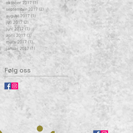
oktober 2017
(1)
1 innlegg
september 2017
(2)
2 innlegg
august 2017
(1)
1 innlegg
juli 2017
(2)
2 innlegg
juni 2017
(1)
1 innlegg
april 2017
(3)
3 innlegg
mars 2017
(1)
1 innlegg
januar 2017
(1)
1 innlegg
Følg oss