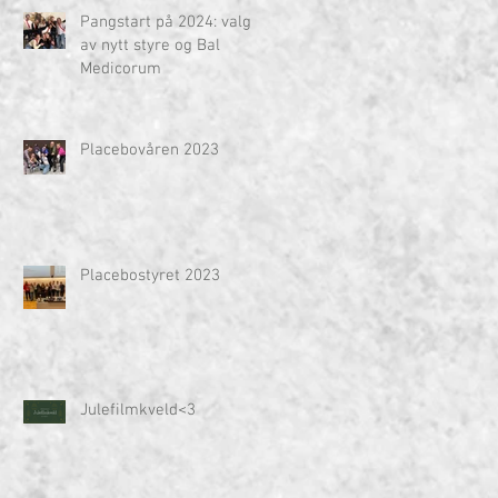
Pangstart på 2024: valg
av nytt styre og Bal
Medicorum
Placebovåren 2023
Placebostyret 2023
Julefilmkveld<3