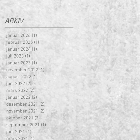
ARKIV
januar 2026
(1)
1 innlegg
februar 2025
(1)
1 innlegg
januar 2024
(1)
1 innlegg
juli 2023
(1)
1 innlegg
januar 2023
(1)
1 innlegg
november 2022
(1)
1 innlegg
august 2022
(1)
1 innlegg
juni 2022
(2)
2 innlegg
mars 2022
(2)
2 innlegg
januar 2022
(2)
2 innlegg
desember 2021
(2)
2 innlegg
november 2021
(2)
2 innlegg
oktober 2021
(2)
2 innlegg
september 2021
(1)
1 innlegg
juni 2021
(1)
1 innlegg
mars 2021
(1)
1 innlegg