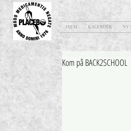
HJEM
KALENDER
NY 
Kom på BACK2SCHOOL