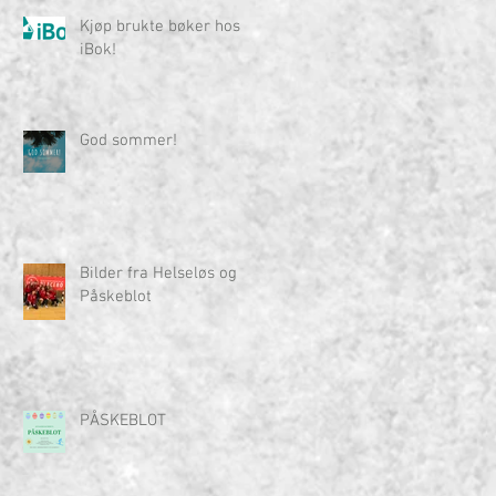
Kjøp brukte bøker hos
iBok!
God sommer!
Bilder fra Helseløs og
Påskeblot
PÅSKEBLOT